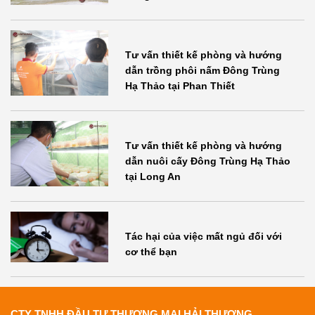
Tư vấn thiết kế phòng và hướng
dẫn trồng phôi nấm Đông Trùng
Hạ Thảo tại Phan Thiết
Tư vấn thiết kế phòng và hướng
dẫn nuôi cấy Đông Trùng Hạ Thảo
tại Long An
Tác hại của việc mất ngủ đối với
cơ thể bạn
CTY TNHH ĐẦU TƯ THƯƠNG MẠI HẢI THƯƠNG