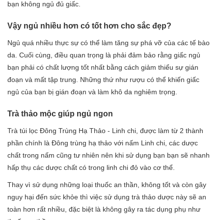
bạn không ngủ đủ giấc.
Vậy ngủ nhiều hơn có tốt hơn cho sắc đẹp?
Ngủ quá nhiều thực sự có thể làm tăng sự phá vỡ của các tế bào
da. Cuối cùng, điều quan trọng là phải đảm bảo rằng giấc ngủ
bạn phải có chất lượng tốt nhất bằng cách giảm thiểu sự gián
đoạn và mất tập trung. Những thứ như rượu có thể khiến giấc
ngủ của bạn bị gián đoạn và làm khô da nghiêm trọng.
Trà thảo mộc giúp ngủ ngon
Trà túi lọc Đông Trùng Hạ Thảo - Linh chi, được làm từ 2 thành
phần chính là Đông trùng hạ thảo với nấm Linh chi, các dược
chất trong nấm cũng tư nhiên nên khi sử dụng bạn bạn sẽ nhanh
hấp thụ các dược chất có trong linh chi đỏ vào cơ thể.
Thay vì sử dụng những loại thuốc an thần, không tốt và còn gây
nguy hại đến sức khỏe thì việc sử dụng trà thảo dược này sẽ an
toàn hơn rất nhiều, đặc biệt là không gây ra tác dụng phụ như