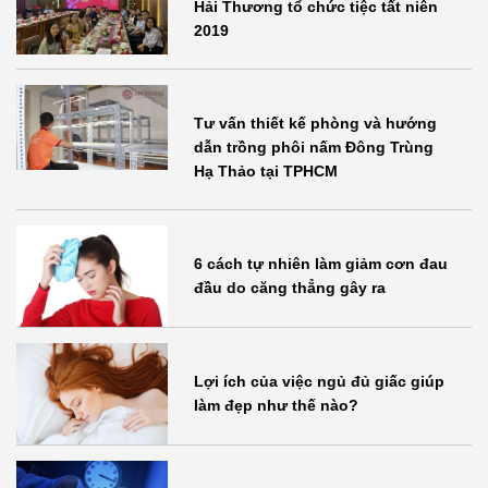
Hải Thương tổ chức tiệc tất niên
2019
Tư vấn thiết kế phòng và hướng
dẫn trồng phôi nấm Đông Trùng
Hạ Thảo tại TPHCM
6 cách tự nhiên làm giảm cơn đau
đầu do căng thẳng gây ra
Lợi ích của việc ngủ đủ giấc giúp
làm đẹp như thế nào?