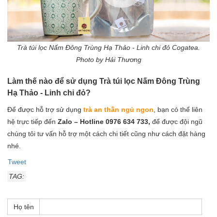
Trà túi lọc Nấm Đông Trùng Hạ Thảo - Linh chi đỏ Cogatea.
Photo by Hải Thương
Làm thế nào để sử dụng Trà túi lọc Nấm Đông Trùng
Hạ Thảo - Linh chi đỏ?
Để được hỗ trợ sử dụng
trà an thần ngủ ngon
, bạn có thể liên
hệ trực tiếp đến
Zalo – Hotline 0976 634 733,
để được đội ngũ
chúng tôi tư vấn hỗ trợ một cách chi tiết cũng như cách đặt hàng
nhé.
Tweet
TAG:
Họ tên