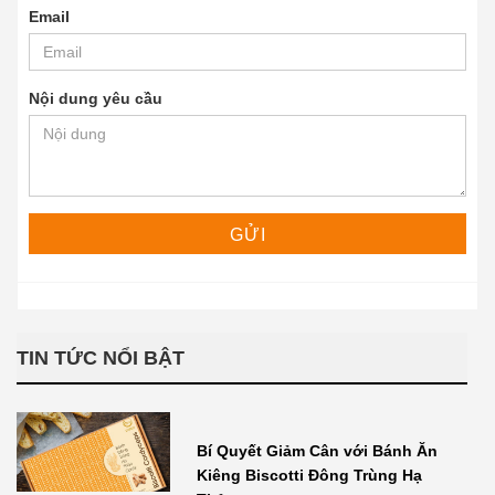
Email
Nội dung yêu cầu
TIN TỨC NỔI BẬT
Bí Quyết Giảm Cân với Bánh Ăn
Kiêng Biscotti Đông Trùng Hạ