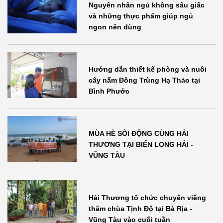
Nguyên nhân ngủ không sâu giấc
và những thực phẩm giúp ngủ
ngon nên dùng
Hướng dẫn thiết kế phòng và nuôi
cấy nấm Đông Trùng Hạ Thảo tại
Bình Phước
MÙA HÈ SÔI ĐỘNG CÙNG HẢI
THƯƠNG TẠI BIỂN LONG HẢI -
VŨNG TÀU
Hải Thương tổ chức chuyến viếng
thăm chùa Tịnh Độ tại Bà Rịa -
Vũng Tàu vào cuối tuần