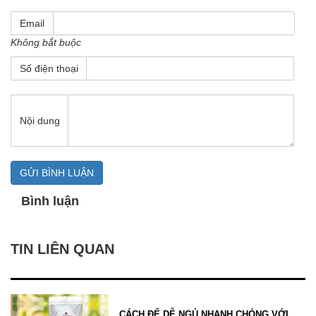
Email
Không bắt buộc
Số điện thoại
Nội dung
Bình luận
TIN LIÊN QUAN
CÁCH ĐỂ DỄ NGỦ NHANH CHÓNG VỚI