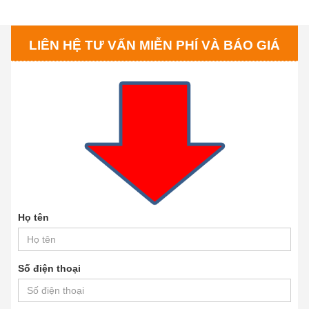
LIÊN HỆ TƯ VẤN MIỄN PHÍ VÀ BÁO GIÁ
Họ tên
Số điện thoại