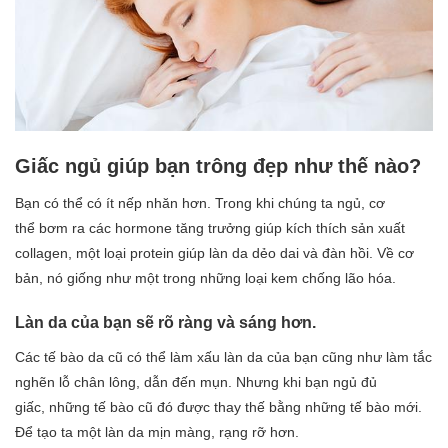
Giấc ngủ giúp bạn trông đẹp như thế nào?
Bạn có thể có ít nếp nhăn hơn. Trong khi chúng ta ngủ, cơ
thể bơm ra các hormone tăng trưởng giúp kích thích sản xuất
collagen, một loại protein giúp làn da dẻo dai và đàn hồi. Về cơ
bản, nó giống như một trong những loại kem chống lão hóa.
Làn da của bạn sẽ rõ ràng và sáng hơn.
Các tế bào da cũ có thể làm xấu làn da của bạn cũng như làm tắc
nghẽn lỗ chân lông, dẫn đến mụn. Nhưng khi bạn ngủ đủ
giấc, những tế bào cũ đó được thay thế bằng những tế bào mới.
Để tạo ta một làn da mịn màng, rạng rỡ hơn.