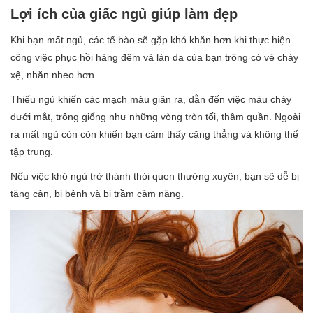
Lợi ích của giấc ngủ giúp làm đẹp
Khi bạn mất ngủ, các tế bào sẽ gặp khó khăn hơn khi thực hiện
công việc phục hồi hàng đêm và làn da của bạn trông có vẻ chảy
xệ, nhăn nheo hơn.
Thiếu ngủ khiến các mạch máu giãn ra, dẫn đến việc máu chảy
dưới mắt, trông giống như những vòng tròn tối, thâm quần. Ngoài
ra mất ngủ còn còn khiến bạn cảm thấy căng thẳng và không thể
tập trung.
Nếu việc khó ngủ trở thành thói quen thường xuyên, bạn sẽ dễ bị
tăng cân, bị bệnh và bị trầm cảm nặng.