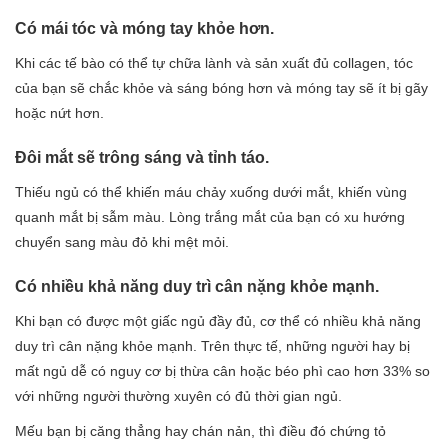
Có mái tóc và móng tay khỏe hơn.
Khi các tế bào có thể tự chữa lành và sản xuất đủ collagen, tóc
của bạn sẽ chắc khỏe và sáng bóng hơn và móng tay sẽ ít bị gãy
hoặc nứt hơn.
Đôi mắt sẽ trông sáng và tỉnh táo.
Thiếu ngủ có thể khiến máu chảy xuống dưới mắt, khiến vùng
quanh mắt bị sẫm màu. Lòng trắng mắt của bạn có xu hướng
chuyển sang màu đỏ khi mệt mỏi.
Có nhiều khả năng duy trì cân nặng khỏe mạnh.
Khi bạn có được một giấc ngủ đầy đủ, cơ thể có nhiều khả năng
duy trì cân nặng khỏe mạnh. Trên thực tế, những người hay bị
mất ngủ dễ có nguy cơ bị thừa cân hoặc béo phì cao hơn 33% so
với những người thường xuyên có đủ thời gian ngủ.
Mếu bạn bị căng thẳng hay chán nản, thì điều đó chứng tỏ