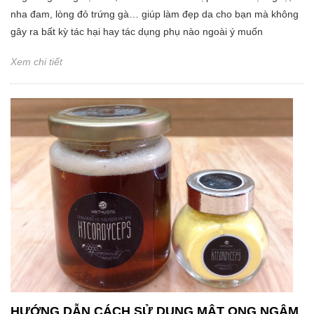
nha đam, lòng đỏ trứng gà… giúp làm đẹp da cho bạn mà không
gây ra bất kỳ tác hại hay tác dụng phụ nào ngoài ý muốn
Xem chi tiết
HƯỚNG DẪN CÁCH SỬ DỤNG MẬT ONG NGÂM