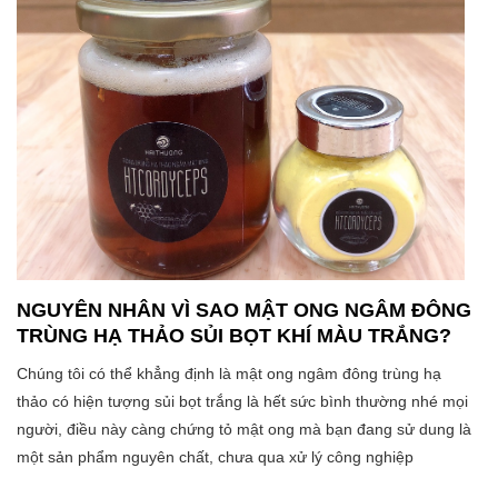
NGUYÊN NHÂN VÌ SAO MẬT ONG NGÂM ĐÔNG
TRÙNG HẠ THẢO SỦI BỌT KHÍ MÀU TRẮNG?
Chúng tôi có thể khẳng định là mật ong ngâm đông trùng hạ
thảo có hiện tượng sủi bọt trắng là hết sức bình thường nhé mọi
người, điều này càng chứng tỏ mật ong mà bạn đang sử dung là
một sản phẩm nguyên chất, chưa qua xử lý công nghiệp