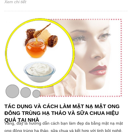
Xem chi tiết
TÁC DỤNG VÀ CÁCH LÀM MẶT NẠ MẬT ONG
ĐÔNG TRÙNG HẠ THẢO VÀ SỮA CHUA HIỆU
QUẢ TẠI NHÀ
Vâng, đây là hướng dẫn cách bạn làm đẹp da bằng mặt nạ mật
ong đông trùng hạ thảo, sữa chua và kết hợp với tinh bột nghệ,