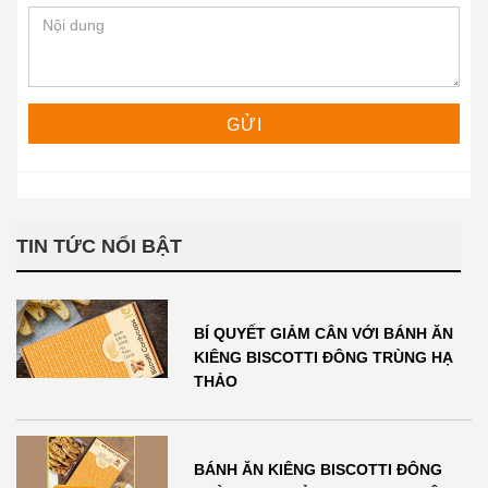
TIN TỨC NỔI BẬT
BÍ QUYẾT GIẢM CÂN VỚI BÁNH ĂN
KIÊNG BISCOTTI ĐÔNG TRÙNG HẠ
THẢO
BÁNH ĂN KIÊNG BISCOTTI ĐÔNG