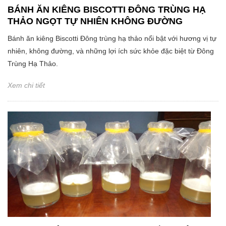
BÁNH ĂN KIÊNG BISCOTTI ĐÔNG TRÙNG HẠ
THẢO NGỌT TỰ NHIÊN KHÔNG ĐƯỜNG
Bánh ăn kiêng Biscotti Đông trùng hạ thảo nổi bật với hương vị tự
nhiên, không đường, và những lợi ích sức khỏe đặc biệt từ Đông
Trùng Hạ Thảo.
Xem chi tiết