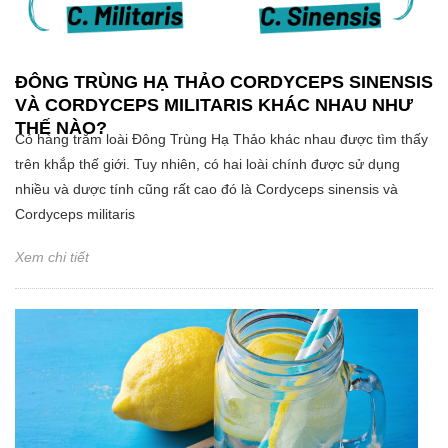
ĐÔNG TRÙNG HẠ THẢO CORDYCEPS SINENSIS
VÀ CORDYCEPS MILITARIS KHÁC NHAU NHƯ
THẾ NÀO?
Có hàng trăm loài Đông Trùng Hạ Thảo khác nhau được tìm thấy
trên khắp thế giới. Tuy nhiên, có hai loài chính được sử dụng
nhiều và dược tính cũng rất cao đó là Cordyceps sinensis và
Cordyceps militaris
Xem chi tiết