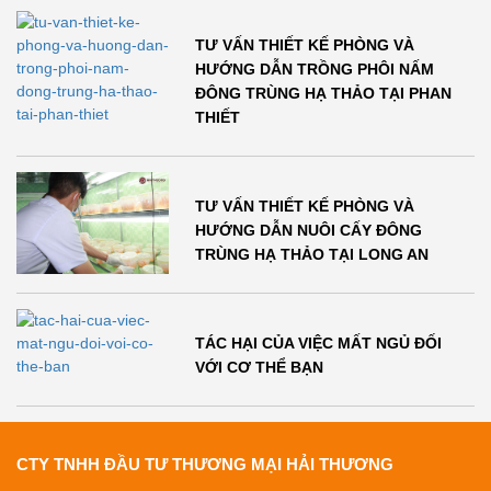
TƯ VẤN THIẾT KẾ PHÒNG VÀ
HƯỚNG DẪN TRỒNG PHÔI NẤM
ĐÔNG TRÙNG HẠ THẢO TẠI PHAN
THIẾT
TƯ VẤN THIẾT KẾ PHÒNG VÀ
HƯỚNG DẪN NUÔI CẤY ĐÔNG
TRÙNG HẠ THẢO TẠI LONG AN
TÁC HẠI CỦA VIỆC MẤT NGỦ ĐỐI
VỚI CƠ THỂ BẠN
CTY TNHH ĐẦU TƯ THƯƠNG MẠI HẢI THƯƠNG