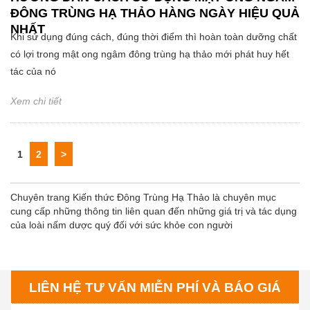
ĐÔNG TRÙNG HẠ THẢO HÀNG NGÀY HIỆU QUẢ
NHẤT
Khi sử dụng đúng cách, đúng thời điểm thì hoàn toàn dưỡng chất
có lợi trong mật ong ngâm đông trùng hạ thảo mới phát huy hết
tác của nó
Xem chi tiết
1
2
>
Chuyên trang Kiến thức Đông Trùng Hạ Thảo là chuyên mục
cung cấp những thông tin liên quan đến những giá trị và tác dụng
của loài nấm dược quý đối với sức khỏe con người
LIÊN HỆ TƯ VẤN MIỄN PHÍ VÀ BÁO GIÁ