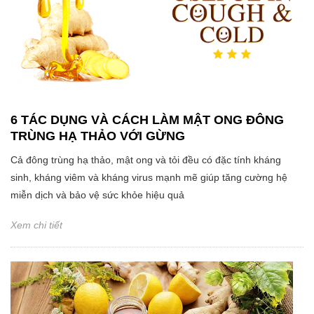
6 TÁC DỤNG VÀ CÁCH LÀM MẬT ONG ĐÔNG
TRÙNG HẠ THẢO VỚI GỪNG
Cả đông trùng hạ thảo, mật ong và tỏi đều có đặc tính kháng
sinh, kháng viêm và kháng virus mạnh mẽ giúp tăng cường hệ
miễn dịch và bảo vệ sức khỏe hiệu quả
Xem chi tiết