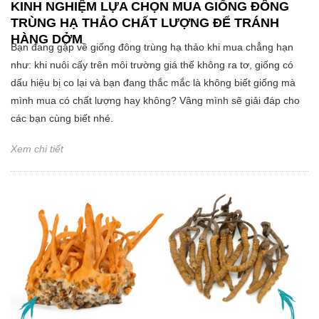
KINH NGHIỆM LỰA CHỌN MUA GIỐNG ĐÔNG
TRÙNG HẠ THẢO CHẤT LƯỢNG ĐỂ TRÁNH
HÀNG DỞM
Bạn đang gặp về giống đông trùng hạ thảo khi mua chẳng hạn
như: khi nuôi cấy trên môi trường giá thể không ra tơ, giống có
dấu hiệu bị co lại và bạn đang thắc mắc là không biết giống mà
mình mua có chất lượng hay không? Vâng mình sẽ giải đáp cho
các bạn cùng biết nhé.
Xem chi tiết