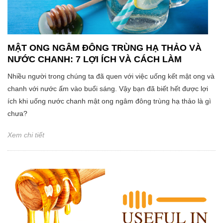
MẬT ONG NGÂM ĐÔNG TRÙNG HẠ THẢO VÀ
NƯỚC CHANH: 7 LỢI ÍCH VÀ CÁCH LÀM
Nhiều người trong chúng ta đã quen với việc uống kết mật ong và
chanh với nước ấm vào buổi sáng. Vậy bạn đã biết hết được lợi
ích khi uống nước chanh mật ong ngâm đông trùng hạ thảo là gì
chưa?
Xem chi tiết